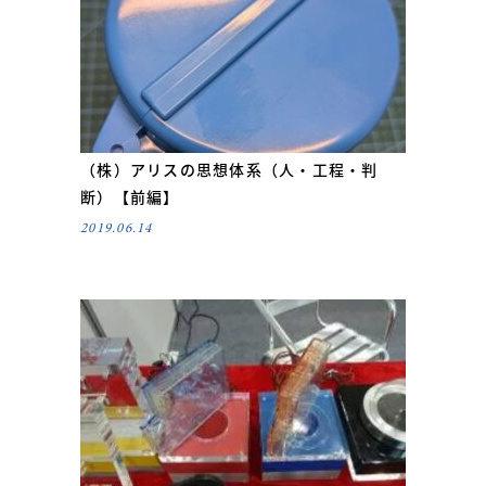
（株）アリスの思想体系（人・工程・判
断）【前編】
2019.06.14